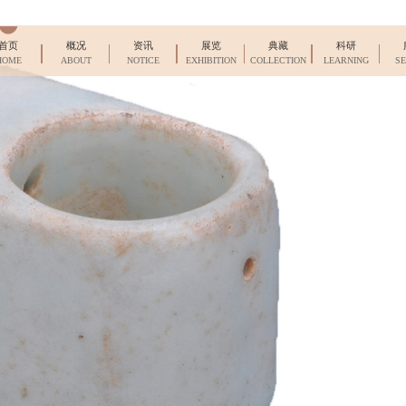
首页
概况
资讯
展览
典藏
科研
HOME
ABOUT
NOTICE
EXHIBITION
COLLECTION
LEARNING
SE