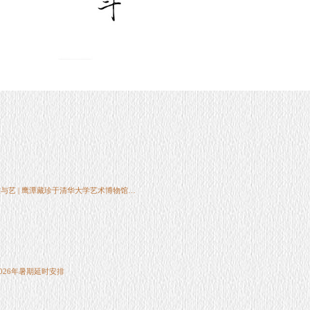
与艺 | 鹰潭藏珍于清华大学艺术博物馆首
026年暑期延时安排