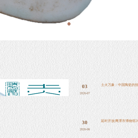
土火万象：中国陶瓷的技
03
展
2026-07
延时开放|鹰潭市博物馆2
30
2026-06