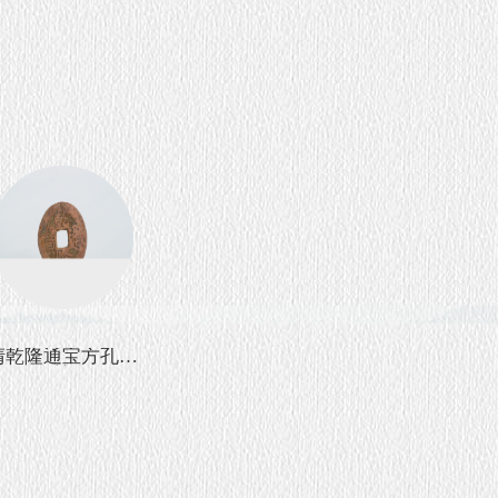
清乾隆通宝方孔铜
清乾隆通宝方孔铜
钱
钱