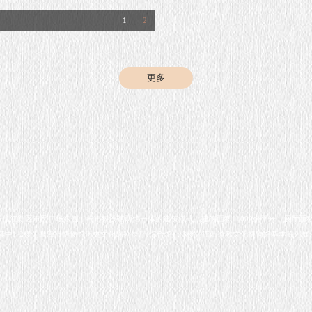
1
2
更多
于信江新区市民广场东侧，与市科技馆两馆一体的建筑模式。建筑面积11000余平米，展厅面积4
其中1-2楼为鹰潭市博物馆历史文化陈列展厅(综合馆)；3楼为江西道教文化博物馆基本陈列展厅