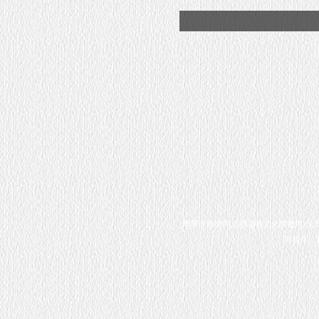
鹰潭市博物馆(江西道教文化博物馆)位
时展厅。