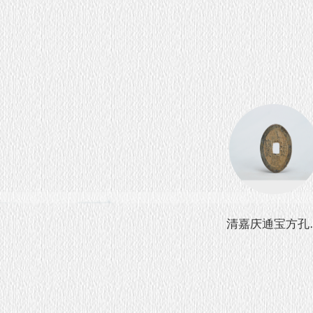
清乾隆通宝方孔铜
清嘉庆通宝方孔
钱
钱